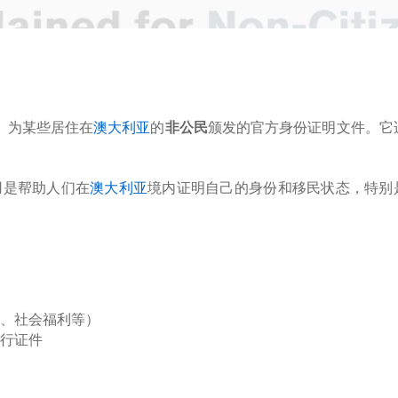
）为某些居住在
澳大利亚
的
非公民
颁发的官方身份证明文件。它
用是帮助人们在
澳大利亚
境内证明自己的身份和移民状态，特别
、社会福利等）
行证件