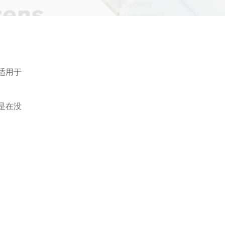
适用于
是在没