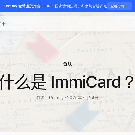
Remoly 全球雇佣指南
— 100+国家劳动法规、薪酬与合规要点
查看指南 →
关于
合规
什么是 ImmiCard
作者：Remoly · 2025年7月24日