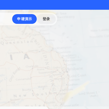
申请演示
登录
？