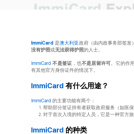
ImmiCard
是
澳大利亚
政府（由内政事务部签发
没有护照
或
无法获得护照
的人士。
ImmiCard
不是签证
，也
不是居留许可
。它的作
有其他官方身份证件的情况下。
ImmiCard
有什么用途？
ImmiCard
的主要功能有两个：
帮助部分签证持有者获取政府服务（如医保
对于首次入境的特定人员，它是一种官方旅
ImmiCard
的种类