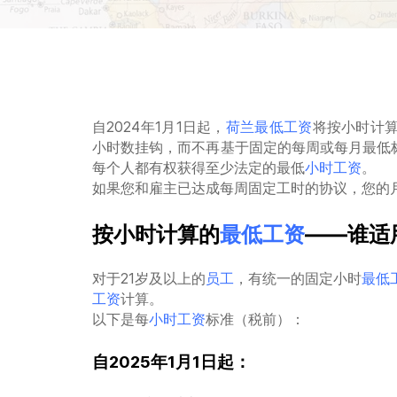
自2024年1月1日起，
荷兰
最低工资
将按小时计
小时数挂钩，而不再基于固定的每周或每月最低
每个人都有权获得至少法定的最低
小时工资
。
如果您和雇主已达成每周固定工时的协议，您的
按小时计算的
最低工资
——谁适
对于21岁及以上的
员工
，有统一的固定小时
最低
工资
计算。
以下是每
小时工资
标准（税前）：
自2025年1月1日起：