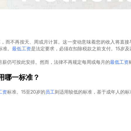
算，而不再按天、周或月计算。这一变动意味着您的收入将直接
标准。
最低工资
是法定要求，必须在扣除税款之前支付。15岁及
月薪仍可按此安排。然而，法律不再规定每周或每月的
最低工资
用哪一标准？
工资
标准。15至20岁的
员工
则适用较低的标准，基于成年人的标