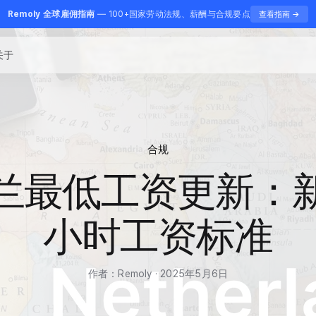
Remoly 全球雇佣指南
— 100+国家劳动法规、薪酬与合规要点
查看指南 →
关于
合规
兰最低工资更新：
小时工资标准
作者：Remoly · 2025年5月6日