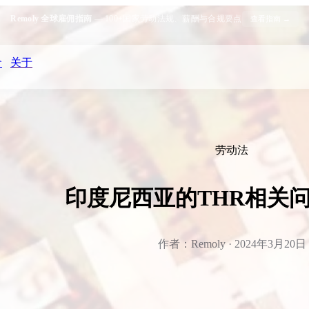
Remoly 全球雇佣指南
— 100+国家劳动法规、薪酬与合规要点
查看指南 →
价
关于
劳动法
印度尼西亚的THR相关
作者：Remoly · 2024年3月20日