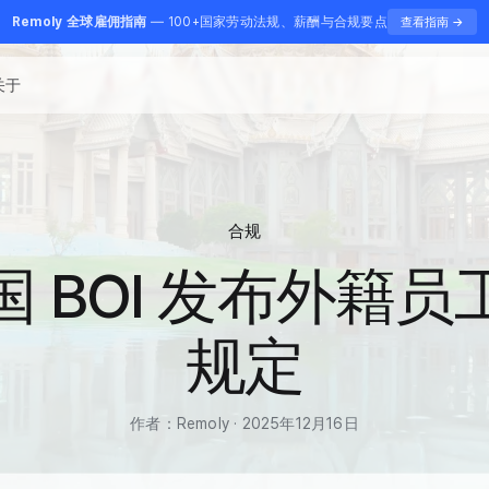
Remoly 全球雇佣指南
— 100+国家劳动法规、薪酬与合规要点
查看指南 →
关于
合规
国 BOI 发布外籍员
规定
作者：Remoly · 2025年12月16日