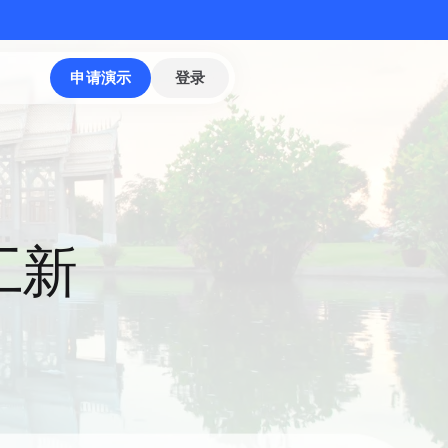
申请演示
登录
工新