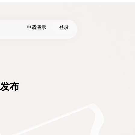
申请演示
登录
规发布