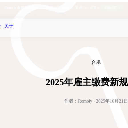
Remoly 全球雇佣指南
— 100+国家劳动法规、薪酬与合规要点
查看指南 →
价
关于
合规
2025年雇主缴费新
作者：Remoly · 2025年10月21日